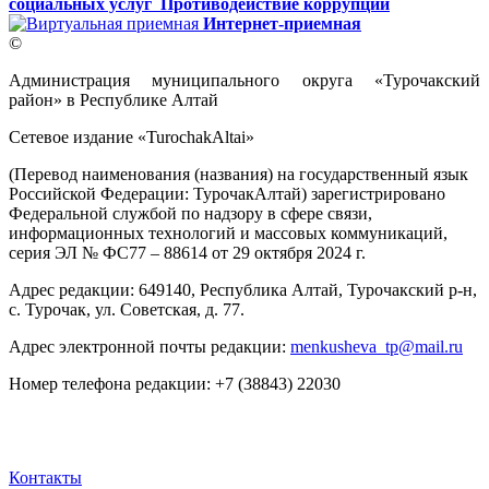
социальных услуг
Противодействие коррупции
Интернет-приемная
©
Администрация муниципального округа «Турочакский
район» в Республике Алтай
Сетевое издание «TurochakAltai»
(Перевод наименования (названия) на государственный язык
Российской Федерации: ТурочакАлтай) зарегистрировано
Федеральной службой по надзору в сфере связи,
информационных технологий и массовых коммуникаций,
серия ЭЛ № ФС77 – 88614 от 29 октября 2024 г.
Адрес редакции: 649140, Республика Алтай, Турочакский р-н,
с. Турочак, ул. Советская, д. 77.
Адрес электронной почты редакции:
menkusheva_tp@mail.ru
Номер телефона редакции: +7 (38843) 22030
Контакты