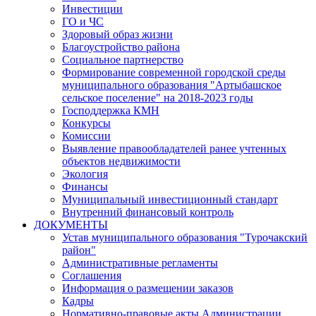
Инвестиции
ГО и ЧС
Здоровый образ жизни
Благоустройство района
Социальное партнерство
Формирование современной городской среды
муниципального образования "Артыбашское
сельское поселение" на 2018-2023 годы
Господдержка КМН
Конкурсы
Комиссии
Выявление правообладателей ранее учтенных
объектов недвижимости
Экология
Финансы
Муниципальный инвестиционный стандарт
Внутренний финансовый контроль
ДОКУМЕНТЫ
Устав муниципального образования "Турочакский
район"
Административные регламенты
Соглашения
Информация о размещении заказов
Кадры
Нормативно-правовые акты Администрации