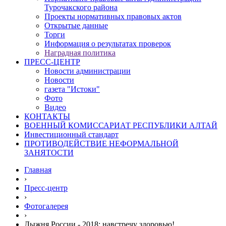
Турочакского района
Проекты нормативных правовых актов
Открытые данные
Торги
Информация о результатах проверок
Наградная политика
ПРЕСС-ЦЕНТР
Новости администрации
Новости
газета "Истоки"
Фото
Видео
КОНТАКТЫ
ВОЕННЫЙ КОМИССАРИАТ РЕСПУБЛИКИ АЛТАЙ
Инвестиционный стандарт
ПРОТИВОДЕЙСТВИЕ НЕФОРМАЛЬНОЙ
ЗАНЯТОСТИ
Главная
›
Пресс-центр
›
Фотогалерея
›
Лыжня России - 2018: навстречу здоровью!