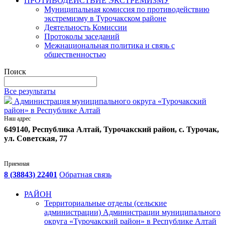
ПРОТИВОДЕЙСТВИЕ ЭКСТРЕМИЗМУ
Муниципальная комиссия по противодействию
экстремизму в Турочакском районе
Деятельность Комиссии
Протоколы заседаний
Межнациональная политика и связь с
общественностью
Поиск
Все результаты
Администрация муниципального округа «Турочакский
район» в Республике Алтай
Наш адрес
649140, Республика Алтай, Турочакский район, с. Турочак,
ул. Советская, 77
Приемная
8 (38843) 22401
Обратная связь
РАЙОН
Территориальные отделы (сельские
администрации) Администрации муниципального
округа «Турочакский район» в Республике Алтай