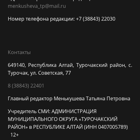
menkusheva_tp@mail.ru
Номер телефона редакции: +7 (38843) 22030
Контакты
649140, Республика Алтай, Турочакский район, с.
Турочак, ул. Советская, 77
8 (38843) 22401
Главный редактор Менькушева Татьяна Петровна
Учредитель СМИ: АДМИНИСТРАЦИЯ
МУНИЦИПАЛЬНОГО ОКРУГА «ТУРОЧАКСКИЙ
РАЙОН» в РЕСПУБЛИКЕ АЛТАЙ (ИНН 0407005789)
12+