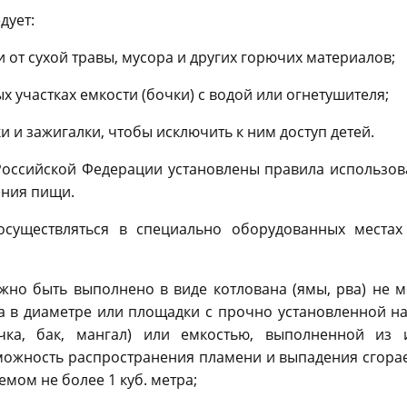
дует:
и от сухой травы, мусора и других горючих материалов;
х участках емкости (бочки) с водой или огнетушителя;
ки и зажигалки, чтобы исключить к ним доступ детей.
оссийской Федерации установлены правила использов
ления пищи.
осуществляться в специально оборудованных местах
жно быть выполнено в виде котлована (ямы, рва) не 
ра в диаметре или площадки с прочно установленной н
чка, бак, мангал) или емкостью, выполненной из 
можность распространения пламени и выпадения сгора
емом не более 1 куб. метра;