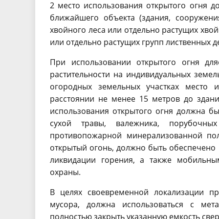
2 место использования открытого огня д
ближайшего объекта (здания, сооружения
хвойного леса или отдельно растущих хвой
или отдельно растущих групп лиственных д
При использовании открытого огня для
растительности на индивидуальных земель
огородных земельных участках место и
расстоянии не менее 15 метров до здани
использования открытого огня должна бы
сухой травы, валежника, порубочны
противопожарной минерализованной пол
открытый огонь, должно быть обеспечено
ликвидации горения, а также мобильны
охраны.
В целях своевременной локализации пр
мусора, должна использоваться с мет
полностью закрыть указанную емкость свер