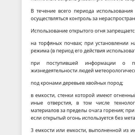
В течение всего периода использования
осуществляться контроль за нераспростран
Использование открытого огня запрещаетс
на торфяных почвах; при установлении 
режима (в период его действия использова
при поступившей информации о пр
жизнедеятельности людей метеорологическ
под кронами деревьев хвойных пород;
в емкости, стенки которой имеют огненны
иные отверстия, в том числе техноло
материалов за пределы очага горения; при
если открытый огонь используется без ме
3 емкости или емкости, выполненной из 