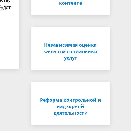
еству
контенте
удет
Независимая оценка
качества социальных
услуг
Реформа контрольной и
надзорной
деятельности