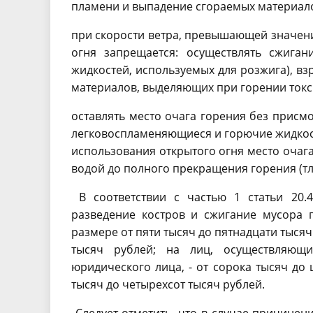
пламени и выпадение сгораемых материало
при скорости ветра, превышающей значение
огня запрещается: осуществлять сжига
жидкостей, используемых для розжига), вз
материалов, выделяющих при горении ток
оставлять место очага горения без присмо
легковоспламеняющиеся и горючие жидкост
использования открытого огня место очага
водой до полного прекращения горения (тл
В соответствии с частью 1 статьи 20.
разведение костров и сжигание мусора 
размере от пяти тысяч до пятнадцати тысяч
тысяч рублей; на лиц, осуществляющи
юридического лица, - от сорока тысяч до 
тысяч до четырехсот тысяч рублей.