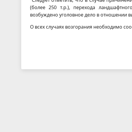
Следует отметить, что в случае причине
(более 250 т.р.), перехода ландшафтно
возбуждено уголовное дело в отношении 
О всех случаях возгорания необходимо соо