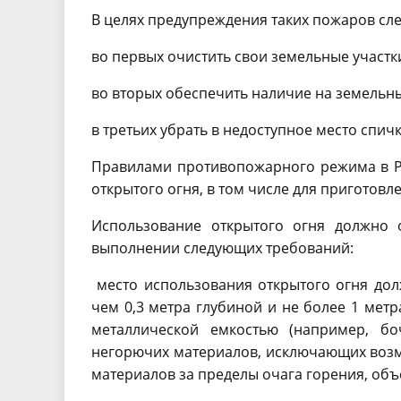
В целях предупреждения таких пожаров сле
во первых очистить свои земельные участк
во вторых обеспечить наличие на земельны
в третьих убрать в недоступное место спич
Правилами противопожарного режима в Р
открытого огня, в том числе для приготов
Использование открытого огня должно 
выполнении следующих требований:
место использования открытого огня дол
чем 0,3 метра глубиной и не более 1 мет
металлической емкостью (например, бо
негорючих материалов, исключающих воз
материалов за пределы очага горения, объ