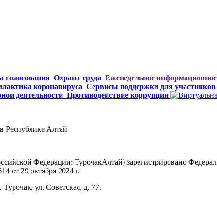
ы голосования
Охрана труда
Еженедельное информационное 
лактика коронавируса
Сервисы поддержки для участников 
рной деятельности
Противодействие коррупции
в Республике Алтай
Российской Федерации: ТурочакАлтай) зарегистрировано Федерал
4 от 29 октября 2024 г.
Турочак, ул. Советская, д. 77.