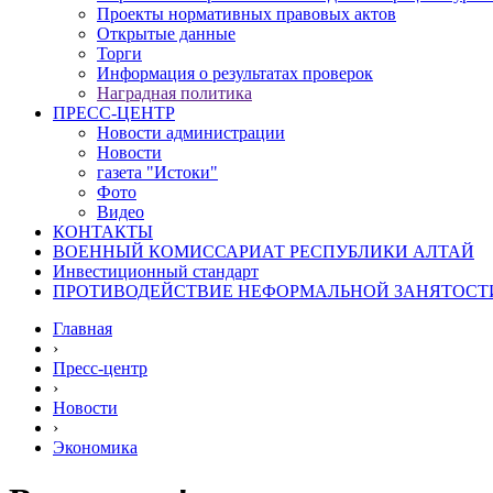
Проекты нормативных правовых актов
Открытые данные
Торги
Информация о результатах проверок
Наградная политика
ПРЕСС-ЦЕНТР
Новости администрации
Новости
газета "Истоки"
Фото
Видео
КОНТАКТЫ
ВОЕННЫЙ КОМИССАРИАТ РЕСПУБЛИКИ АЛТАЙ
Инвестиционный стандарт
ПРОТИВОДЕЙСТВИЕ НЕФОРМАЛЬНОЙ ЗАНЯТОСТ
Главная
›
Пресс-центр
›
Новости
›
Экономика