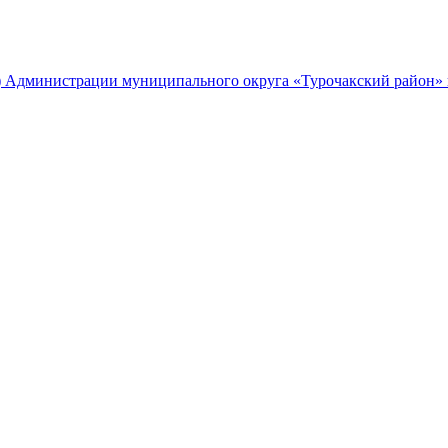
) Администрации муниципального округа «Турочакский район» 