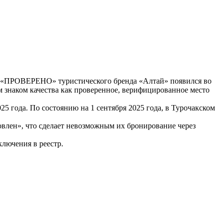
ер «ПРОВЕРЕНО» туристического бренда «Алтай» появился во
 знаком качества как проверенное, верифицированное место
5 года. По состоянию на 1 сентября 2025 года, в Турочакском
овлен», что сделает невозможным их бронирование через
ключения в реестр.