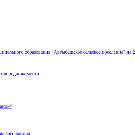
ипального образования "Артыбашское сельское поселение" на 2
ктов недвижимости
район"
кского района