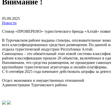
Внимание !
05.09.2025
Новости
Стикер «ПРОВЕРЕНО» туристического бренда «Алтай» появитс
В Турочакском районе выданы стикеры, опознавательные зна
всех классифицированных средствах размещения. По данной на
отдыха туристической индустрии Республики Алтай.
Самооценка – это обязательный этап новой системы классификац
районе классификацию прошли 26 объектов, включённых в еди
Напоминаем, что средства размещения, не прошедшие самооценк
крупнейшие туристические агрегаторы и онлайн-платформы.
С 6 сентября 2025 года начинают действовать штрафы за деяте
Отдел экономики и имущественных отношений
Администрации Турочакского района