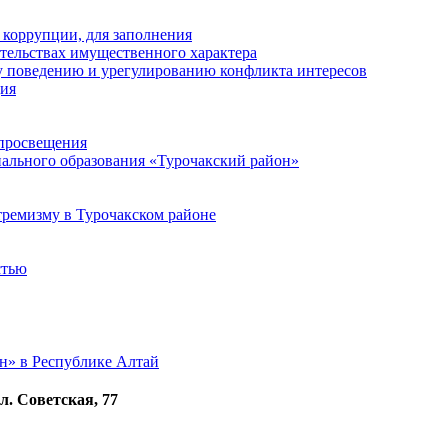
 коррупции, для заполнения
ательствах имущественного характера
 поведению и урегулированию конфликта интересов
ция
 просвещения
ального образования «Турочакский район»
ремизму в Турочакском районе
стью
н» в Республике Алтай
л. Советская, 77