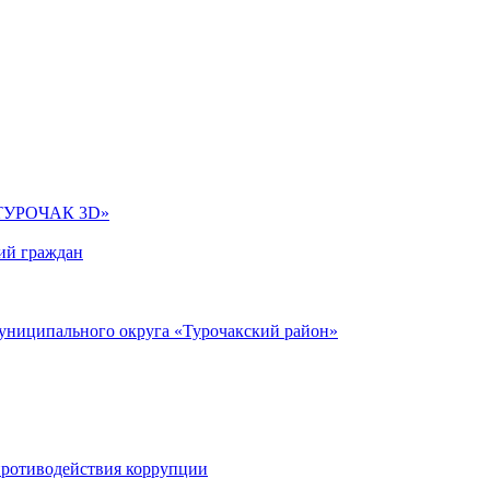
УРОЧАК 3D»
ий граждан
униципального округа «Турочакский район»
противодействия коррупции