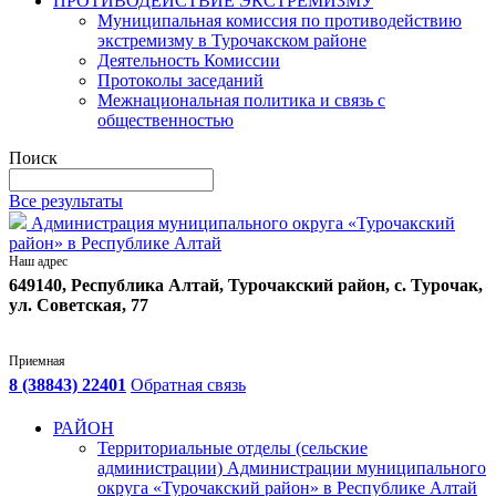
ПРОТИВОДЕЙСТВИЕ ЭКСТРЕМИЗМУ
Муниципальная комиссия по противодействию
экстремизму в Турочакском районе
Деятельность Комиссии
Протоколы заседаний
Межнациональная политика и связь с
общественностью
Поиск
Все результаты
Администрация муниципального округа «Турочакский
район» в Республике Алтай
Наш адрес
649140, Республика Алтай, Турочакский район, с. Турочак,
ул. Советская, 77
Приемная
8 (38843) 22401
Обратная связь
РАЙОН
Территориальные отделы (сельские
администрации) Администрации муниципального
округа «Турочакский район» в Республике Алтай