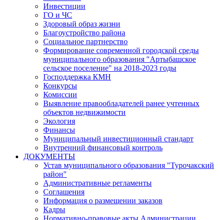
Инвестиции
ГО и ЧС
Здоровый образ жизни
Благоустройство района
Социальное партнерство
Формирование современной городской среды
муниципального образования "Артыбашское
сельское поселение" на 2018-2023 годы
Господдержка КМН
Конкурсы
Комиссии
Выявление правообладателей ранее учтенных
объектов недвижимости
Экология
Финансы
Муниципальный инвестиционный стандарт
Внутренний финансовый контроль
ДОКУМЕНТЫ
Устав муниципального образования "Турочакский
район"
Административные регламенты
Соглашения
Информация о размещении заказов
Кадры
Нормативно-правовые акты Администрации