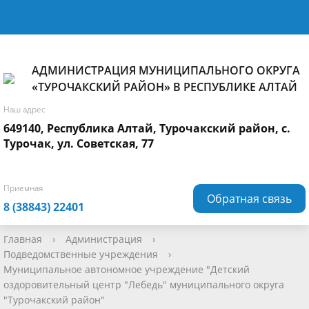
АДМИНИСТРАЦИЯ МУНИЦИПАЛЬНОГО ОКРУГА
«ТУРОЧАКСКИЙ РАЙОН» В РЕСПУБЛИКЕ АЛТАЙ
Наш адрес
649140, Республика Алтай, Турочакский район, с.
Турочак, ул. Советская, 77
Приемная
Обратная связь
8 (38843) 22401
Главная
›
Администрация
›
Подведомственные учреждения
›
Муниципальное автономное учреждение "Детский
оздоровительный центр "Лебедь" муниципального округа
"Турочакский район"