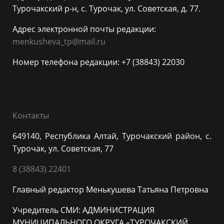
Турочакский р-н, с. Турочак, ул. Советская, д. 77.
Адрес электронной почты редакции:
menkusheva_tp@mail.ru
Номер телефона редакции: +7 (38843) 22030
Контакты
649140, Республика Алтай, Турочакский район, с.
Турочак, ул. Советская, 77
8 (38843) 22401
Главный редактор Менькушева Татьяна Петровна
Учредитель СМИ: АДМИНИСТРАЦИЯ
МУНИЦИПАЛЬНОГО ОКРУГА «ТУРОЧАКСКИЙ